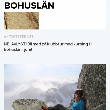
AKTIVITETER UTE
NB! AVLYST! Bli med på klubbtur med kursing til
Bohuslän i juni!