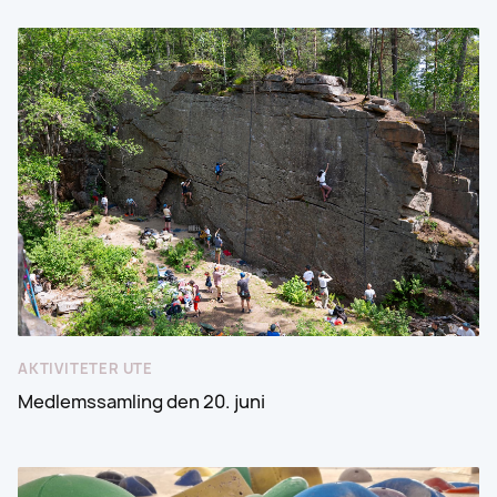
AKTIVITETER UTE
Medlemssamling den 20. juni