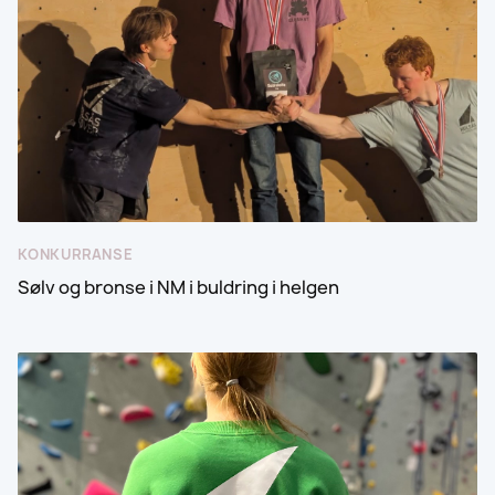
KONKURRANSE
Sølv og bronse i NM i buldring i helgen