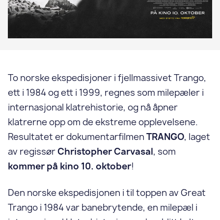
To norske ekspedisjoner i fjellmassivet Trango,
ett i 1984 og ett i 1999, regnes som milepæler i
internasjonal klatrehistorie, og nå åpner
klatrerne opp om de ekstreme opplevelsene.
Resultatet er dokumentarfilmen
TRANGO
, laget
av regissør
Christopher Carvasal
, som
kommer på kino 10. oktober
!
Den norske ekspedisjonen i til toppen av Great
Trango i 1984 var banebrytende, en milepæl i