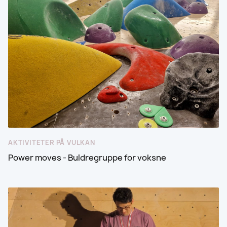
AKTIVITETER PÅ VULKAN
Power moves - Buldregruppe for voksne