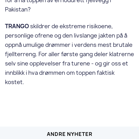
for å nå toppen av en loddrett fjellvegg i
Pakistan?
TRANGO
skildrer de ekstreme risikoene,
personlige ofrene og den livslange jakten på å
oppnå umulige drømmer i verdens mest brutale
fjellterreng. For aller første gang deler klatrerne
selv sine opplevelser fra turene - og gir oss et
innblikk i hva drømmen om toppen faktisk
kostet.
ANDRE NYHETER