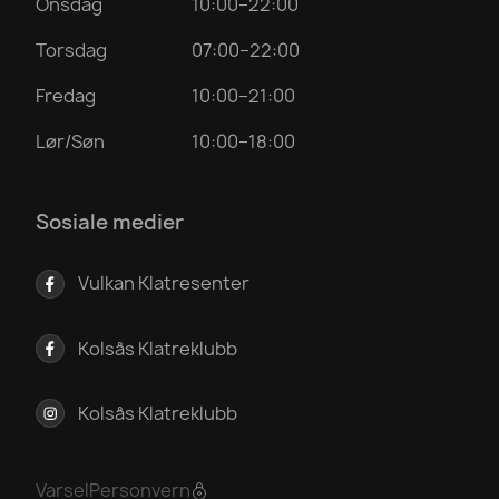
Onsdag
10:00–22:00
Torsdag
07:00–22:00
Fredag
10:00–21:00
Lør/Søn
10:00–18:00
Sosiale medier
Vulkan Klatresenter
Kolsås Klatreklubb
Kolsås Klatreklubb
Varsel
Personvern