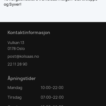
og Syver!
Kontaktinformasjon
Vulkan 13
0178 Oslo
post@kolsaas.no
22 11 28 90
Åpningstider
Mandag
10:00–22:00
Tirsdag
07:00–22:00