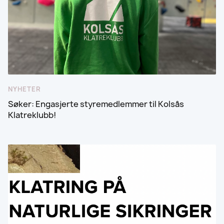
NYHETER
Søker: Engasjerte styremedlemmer til Kolsås
Klatreklubb!