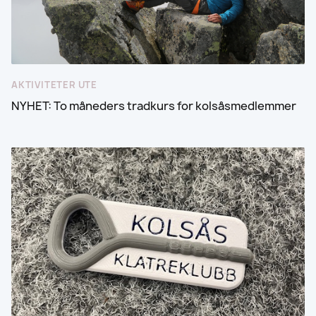
AKTIVITETER UTE
NYHET: To måneders tradkurs for kolsåsmedlemmer