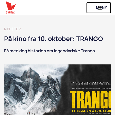
MENY
NYHETER
På kino fra 10. oktober: TRANGO
Få med deg historien om legendariske Trango.