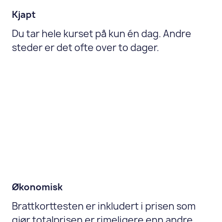
Kjapt
Du tar hele kurset på kun én dag. Andre
steder er det ofte over to dager.
Økonomisk
Brattkorttesten er inkludert i prisen som
gjør totalprisen er rimeligere enn andre