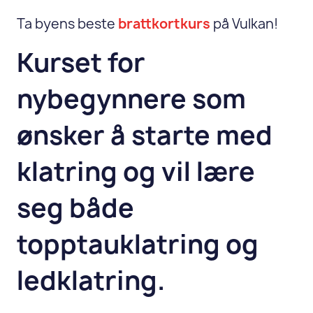
Ta byens beste
brattkortkurs
på Vulkan!
Kurset for
nybegynnere som
ønsker å starte med
klatring og vil lære
seg både
topptauklatring og
ledklatring.