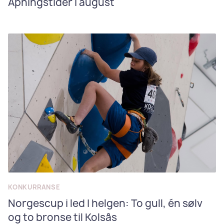
Åpningstider i august
KONKURRANSE
Norgescup i led I helgen: To gull, én sølv
og to bronse til Kolsås