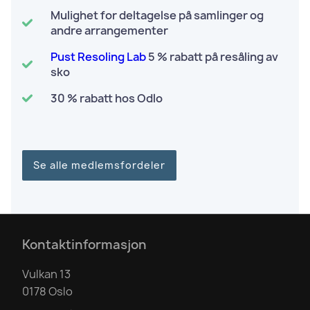
Mulighet for deltagelse på samlinger og
andre arrangementer
Pust Resoling Lab
5 % rabatt på resåling av
sko
30 % rabatt hos Odlo
Se alle medlemsfordeler
Kontaktinformasjon
Vulkan 13
0178 Oslo