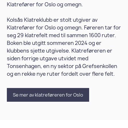
Klatrefører for Oslo og omegn.
Kolsås Klatreklubb er stolt utgiver av
Klatrefører for Oslo og omegn. Føreren tar for
seg 29 klatrefelt med til sammen 1600 ruter.
Boken ble utgitt sommeren 2024 og er
klubbens sjette utgivelse. Klatreføreren er
siden forrige utgave utvidet med
Tonsenhagen, en ny sektor på Grefsenkollen
og en rekke nye ruter fordelt over flere felt.
Se mer av klatreføreren for Oslo