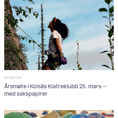
NYHETER
Årsmøte i Kolsås Klatreklubb 25. mars —
med sakspapirer