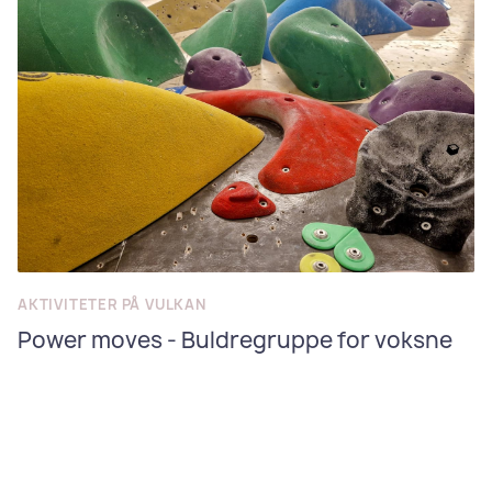
AKTIVITETER PÅ VULKAN
Power moves - Buldregruppe for voksne