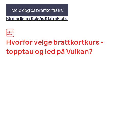
Meld deg på brattkortkurs
Bli medlem i Kolsås Klatreklubb
Hvorfor velge brattkortkurs
-
topptau og led på Vulkan?