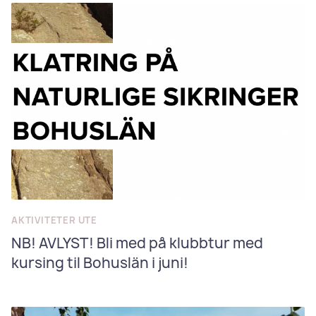
AKTIVITETER UTE
NB! AVLYST! Bli med på klubbtur med
kursing til Bohuslän i juni!