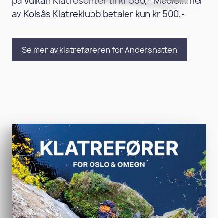
på Vulkan Klatresenter til kr 550,- Medlemmer
av Kolsås Klatreklubb betaler kun kr 500,-
Se mer av klatreføreren for Andersnatten