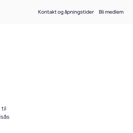
Kontakt og åpningstider
Bli medlem
til
lsås