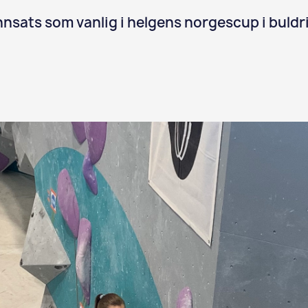
nnsats som vanlig i helgens norgescup i buldr