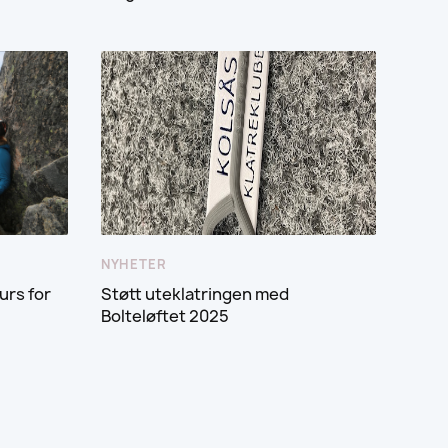
NYHETER
urs for
Støtt uteklatringen med
Bolteløftet 2025