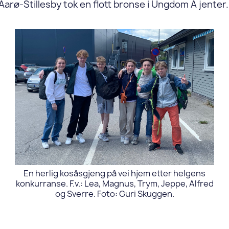
Aarø-Stillesby tok en flott bronse i Ungdom A jenter.
En herlig kosåsgjeng på vei hjem etter helgens
konkurranse. F.v.: Lea, Magnus, Trym, Jeppe, Alfred
og Sverre. Foto: Guri Skuggen.