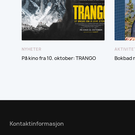
NYHETER
AKTIVITE
På kino fra 10. oktober: TRANGO
Bokbad 
Kontaktinformasjon