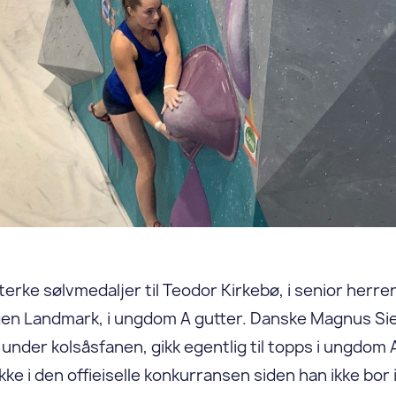
terke sølvmedaljer til Teodor Kirkebø, i senior herrer
en Landmark, i ungdom A gutter. Danske Magnus Sie
 under kolsåsfanen, gikk egentlig til topps i ungdom 
ikke i den offieiselle konkurransen siden han ikke bor 