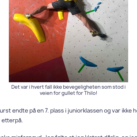
Det var i hvert fall ikke bevegeligheten som stod i
veien for gullet for Thilo!
rst endte på en 7. plass i juniorklassen og var ikke he
 etterpå.