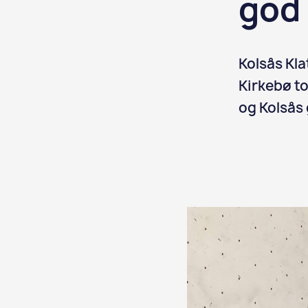
god
Kolsås Kla
Kirkebø to
og Kolsås 