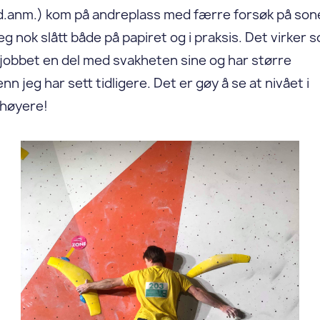
d.anm.) kom på andreplass med færre forsøk på son
g nok slått både på papiret og i praksis. Det virker 
jobbet en del med svakheten sine og har større
nn jeg har sett tidligere. Det er gøy å se at nivået i
 høyere!