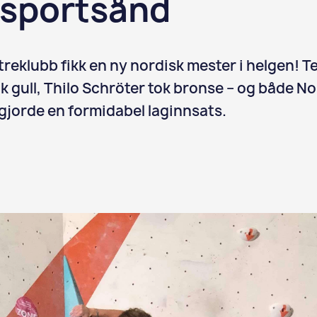
 sportsånd
treklubb fikk en ny nordisk mester i helgen! 
k gull, Thilo Schröter tok bronse – og både N
gjorde en formidabel laginnsats.