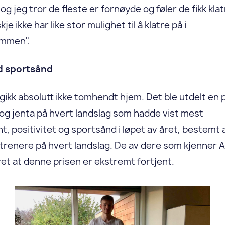
og jeg tror de fleste er fornøyde og føler de fikk kla
je ikke har like stor mulighet til å klatre på i
mmen".
od sportsånd
ikk absolutt ikke tomhendt hjem. Det ble utdelt en pr
og jenta på hvert landslag som hadde vist mest
, positivitet og sportsånd i løpet av året, bestemt 
trenere på hvert landslag. De av dere som kjenner A
 vet at denne prisen er ekstremt fortjent.