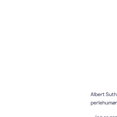
Albert Suthu
perlehumør