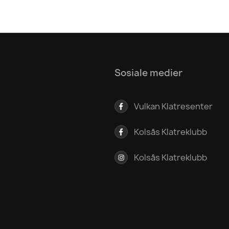
Sosiale medier
Vulkan Klatresenter
Kolsås Klatreklubb
Kolsås Klatreklubb