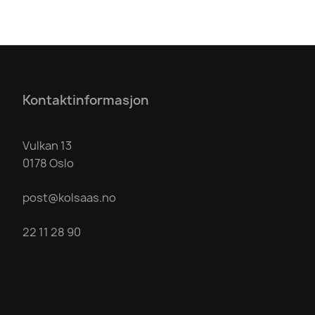
Kontaktinformasjon
Vulkan 13
0178 Oslo
post@kolsaas.no
22 11 28 90