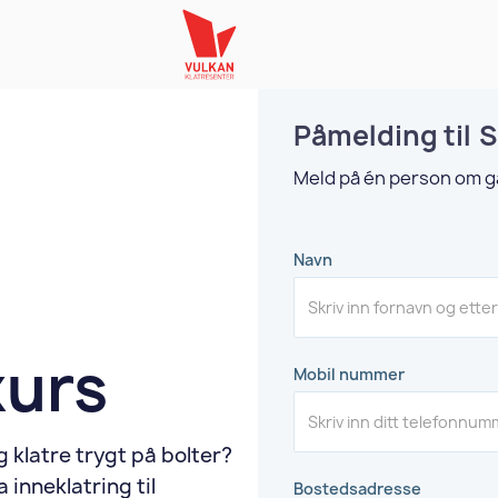
Påmelding til
S
Meld på én person om 
Navn
kurs
Mobil nummer
g klatre trygt på bolter?
 inneklatring til
Bostedsadresse