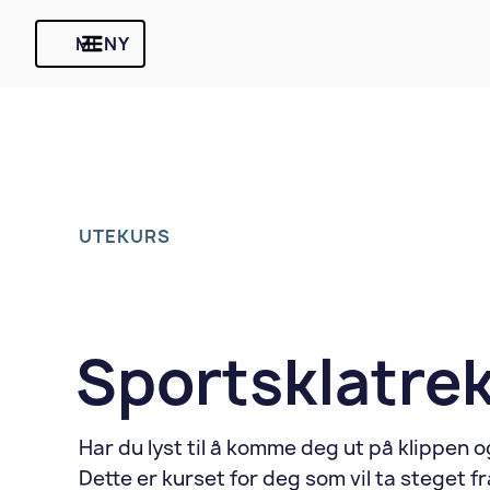
MENY
UTEKURS
Sportsklatre
Har du lyst til å komme deg ut på klippen o
Dette er kurset for deg som vil ta steget fra